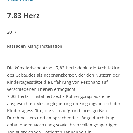
7.83 Herz
2017
Fassaden-Klang-Installation.
Die künstlerische Arbeit 7,83 Hertz denkt die Architektur
des Gebäudes als Resonanzkörper, der den Nutzern der
Kindertagesstätte die Erfahrung von Resonanz auf
verschiedenen Ebenen ermöglicht.
7 ,83 Hertz | installiert sechs Röhrengongs aus einer
ausgesuchten Messinglegierung im Eingangsbereich der
Kindertagesstätte, die sich aufgrund ihres großen
Durchmessers und entsprechender Länge durch lang
anhaltenden Nachklang sowie ihren vollen gongartigen
Ton auszeichnen. Lattiertes Tannenholz in