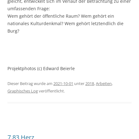
gleicht, entwickelt sich im Verlauf der Betrachtung zu einer
umfassenden Frage:
Wem gehört der öffentliche Raum? Wem gehört ein
nationales Kulturdenkmal? Wem gehört letztendlich die
Burg?
Projektphotos (c) Edward Beierle
Dieser Beitrag wurde am
2021-10-01
unter
2018
,
Arbeiten
,
Graphisches Log
veröffentlicht.
7.83 Herz