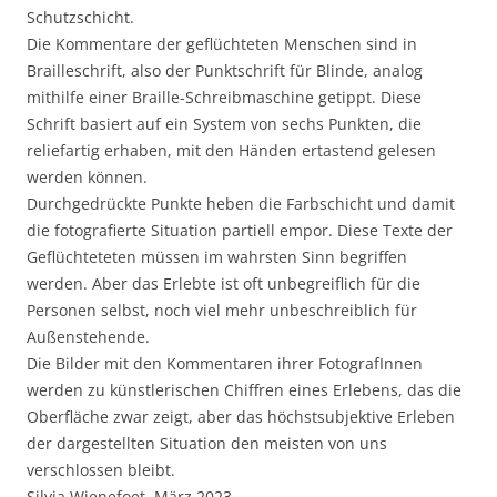
Schutzschicht.
Die Kommentare der geflüchteten Menschen sind in
Brailleschrift, also der Punktschrift für Blinde, analog
mithilfe einer Braille-Schreibmaschine getippt. Diese
Schrift basiert auf ein System von sechs Punkten, die
reliefartig erhaben, mit den Händen ertastend gelesen
werden können.
Durchgedrückte Punkte heben die Farbschicht und damit
die fotografierte Situation partiell empor. Diese Texte der
Geflüchteteten müssen im wahrsten Sinn begriffen
werden. Aber das Erlebte ist oft unbegreiflich für die
Personen selbst, noch viel mehr unbeschreiblich für
Außenstehende.
Die Bilder mit den Kommentaren ihrer FotografInnen
werden zu künstlerischen Chiffren eines Erlebens, das die
Oberfläche zwar zeigt, aber das höchstsubjektive Erleben
der dargestellten Situation den meisten von uns
verschlossen bleibt.
Silvia Wienefoet, März 2023