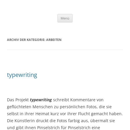
Silvia Wienefoet
Zum
Menü
Inhalt
springen
ARCHIV DER KATEGORIE:
ARBEITEN
typewriting
Das Projekt
typewriting
schreibt Kommentare von
geflüchteten Menschen zu persönlichen Fotos, die sie
selbst in ihrer Heimat kurz vor ihrer Flucht gemacht haben.
Die Künstlerin druckt die Fotos farbig aus, übermalt sie
und gibt ihnen Pinselstrich für Pinselstrich eine