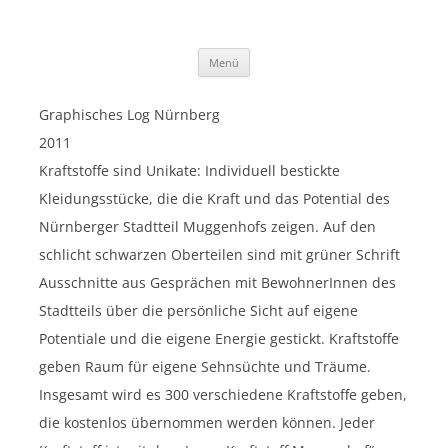
Silvia Wienefoet
Zum
Menü
Inhalt
springen
Graphisches Log Nürnberg
2011
Kraftstoffe sind Unikate: Individuell bestickte
Kleidungsstücke, die die Kraft und das Potential des
Nürnberger Stadtteil Muggenhofs zeigen. Auf den
schlicht schwarzen Oberteilen sind mit grüner Schrift
Ausschnitte aus Gesprächen mit BewohnerInnen des
Stadtteils über die persönliche Sicht auf eigene
Potentiale und die eigene Energie gestickt. Kraftstoffe
geben Raum für eigene Sehnsüchte und Träume.
Insgesamt wird es 300 verschiedene Kraftstoffe geben,
die kostenlos übernommen werden können. Jeder