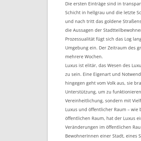
Die ersten Einträge sind in transpa
Schicht in hellgrau und die letzte S
und nach tritt das goldene Straßen
die Aussagen der Stadtteilbewohne
Prozessualität fügt sich das Log la
Umgebung ein. Der Zeitraum des g
mehrere Wochen.
Luxus ist elitär, das Wesen des Lux
zu sein. Eine Eigenart und Notwend
hingegen geht vom Volk aus, sie bra
Unterstützung, um zu funktionieren
Vereinheitlichung, sondern mit Vielf
Luxus und öffentlicher Raum – wie 
öffentlichen Raum, hat der Luxus e
Veränderungen im öffentlichen Rau
BewohnerInnen einer Stadt, eines St