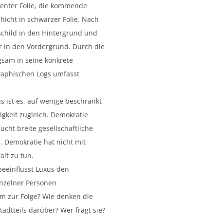
renter Folie, die kommende
chicht in schwarzer Folie. Nach
schild in den Hintergrund und
r in den Vordergrund. Durch die
ngsam in seine konkrete
raphischen Logs umfasst
us ist es, auf wenige beschränkt
igkeit zugleich. Demokratie
ucht breite gesellschaftliche
. Demokratie hat nicht mit
alt zu tun.
beeinflusst Luxus den
inzelner Personen
m zur Folge? Wie denken die
adtteils darüber? Wer fragt sie?