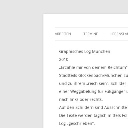
Silvia Wienefoet
ARBEITEN
TERMINE
LEBENSLA
Graphisches Log München
2010
„Erzähle mir von deinem Reichtum
Stadtteils Glockenbach/München zu
und zu ihrem „reich sein“. Schilder
einer Weggabelung für Fußgänger 
nach links oder rechts.
Auf den Schildern sind Ausschnitte
Die Texte werden täglich mittels Fo
Log „geschrieben“.